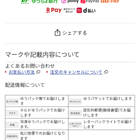
シェアする
マークや記載内容について
よくあるお問い合わせ
お支払い方法
注文のキャンセルについて
配送情報について
ゆうパック等でお届けしま
ゆうパケットでお届けします
す
チルドゆうパックでお届け
定形外郵便(簡易書留)でお届
します
けします
冷凍ゆうパックでお届けし
レターパックライトでお届け
ます。
します
佐川急便でのお届けとなり
ます