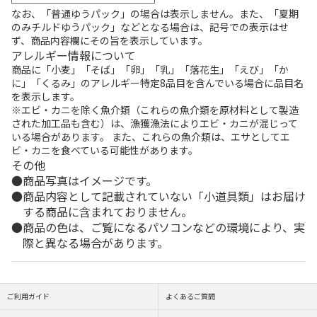
なお、「普通ゆうパック」の場合は表示しません。また、「夏期
のみチルドゆうパック」などとなる場合は、記号での表示はせ
ず、商品内容欄にその旨を表示しています。
アレルギー情報について
商品に「小麦」「そば」「卵」「乳」「落花生」「えび」「か
に」「くるみ」のアレルギー特定8品目を含んでいる場合に品目名
を表示します。
※エビ・カニを除く魚介類（これらの魚介類を原材料として製造
された加工品も含む）は、漁獲漁法によりエビ・カニが混じって
いる場合があります。 また、これらの魚介類は、エサとしてエ
ビ・カニを食べている可能性があります。
その他
商品写真はイメージです。
商品内容として記載されていない「小道具類」はお届け
する商品に含まれておりません。
商品の色は、ご覧になるパソコンなどの環境により、実
際と異なる場合があります。
ご利用ガイド
よくあるご質問