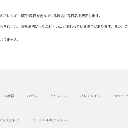
のアレルギー特定8品目を含んでいる場合に品目名を表示します。
も含む）は、漁獲漁法によりエビ・カニが混じっている場合があります。また、こ
おりません。
お歳暮
おせち
クリスマス
バレンタイン
ホワイト
グッズストア
ソーシャルギフトストア