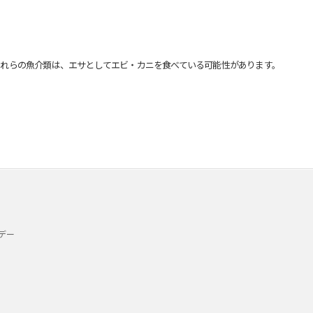
れらの魚介類は、エサとしてエビ・カニを食べている可能性があります。
デー