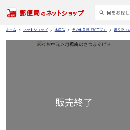
ホーム
ネットショップ
水産品
その他魚類『加工品』
練り物（