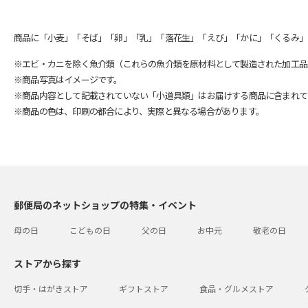
商品に「小麦」「そば」「卵」「乳」「落花生」「えび」「かに」「くるみ」
※エビ・カニを除く魚介類（これらの魚介類を原材料として製造された加工品
※商品写真はイメージです。
※商品内容として記載されていない「小道具類」はお届けする商品に含まれて
※商品の色は、印刷の都合により、実際と異なる場合があります。
郵便局のネットショップの特集・イベント
母の日
こどもの日
父の日
お中元
敬老の日
ストアから探す
切手・はがきストア
ギフトストア
食品・グルメストア