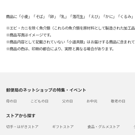
商品に「小麦」「そば」「卵」「乳」「落花生」「えび」「かに」「くるみ」
※エビ・カニを除く魚介類（これらの魚介類を原材料として製造された加工品
※商品写真はイメージです。
※商品内容として記載されていない「小道具類」はお届けする商品に含まれて
※商品の色は、印刷の都合により、実際と異なる場合があります。
郵便局のネットショップの特集・イベント
母の日
こどもの日
父の日
お中元
敬老の日
ストアから探す
切手・はがきストア
ギフトストア
食品・グルメストア