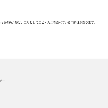
れらの魚介類は、エサとしてエビ・カニを食べている可能性があります。
デー