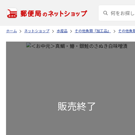
ホーム
ネットショップ
水産品
その他魚類『加工品』
その他魚