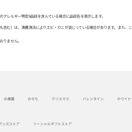
のアレルギー特定8品目を含んでいる場合に品目名を表示します。
も含む）は、漁獲漁法によりエビ・カニが混じっている場合があります。また、こ
おりません。
お歳暮
おせち
クリスマス
バレンタイン
ホワイト
グッズストア
ソーシャルギフトストア