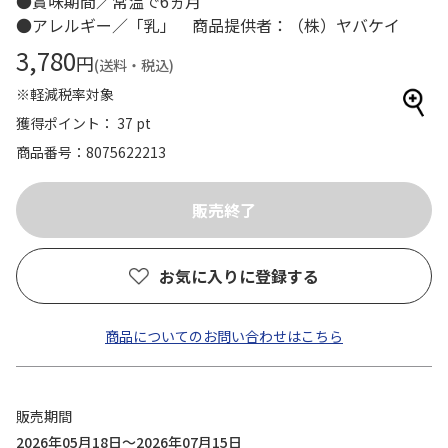
●賞味期間／常温で6ヵ月
●アレルギー／「乳」 商品提供者：（株）ヤバケイ
3,780
円
(送料・税込)
※軽減税率対象
獲得ポイント： 37 pt
商品番号
8075622213
お気に入りに登録する
商品についてのお問い合わせはこちら
販売期間
2026年05月18日～2026年07月15日