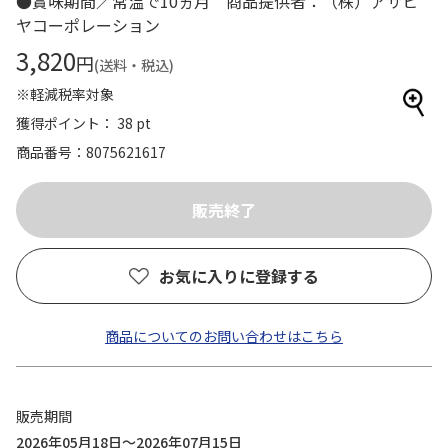
●賞味期間／常温で10ヵ月 商品提供者：（株）アサヒ
ヤコーポレーション
3,820
円
(送料・税込)
※軽減税率対象
獲得ポイント： 38 pt
商品番号
8075621617
お気に入りに登録する
商品についてのお問い合わせはこちら
販売期間
2026年05月18日～2026年07月15日