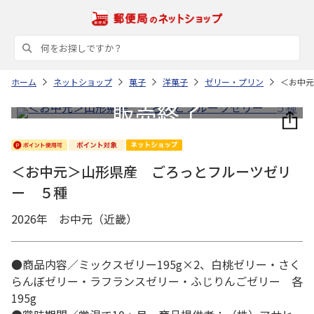
ホーム
ネットショップ
菓子
洋菓子
ゼリー・プリン
＜お中元
＜お中元＞山形県産 ごろっとフルーツゼリ
ー ５種
2026年 お中元（近畿）
●商品内容／ミックスゼリー195g×2、白桃ゼリー・さく
らんぼゼリー・ラフランスゼリー・ふじりんごゼリー 各
195g