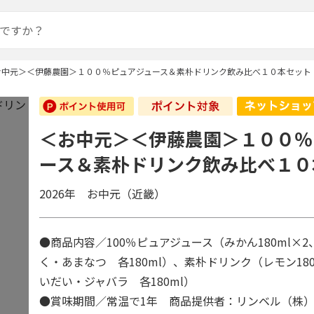
お中元＞＜伊藤農園＞１００％ピュアジュース＆素朴ドリンク飲み比べ１０本セット
＜お中元＞＜伊藤農園＞１００％
ース＆素朴ドリンク飲み比べ１０
2026年 お中元（近畿）
●商品内容／100％ピュアジュース（みかん180ml×
く・あまなつ 各180ml）、素朴ドリンク（レモン18
いだい・ジャバラ 各180ml）
●賞味期間／常温で1年 商品提供者：リンベル（株