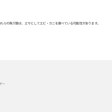
れらの魚介類は、エサとしてエビ・カニを食べている可能性があります。
デー