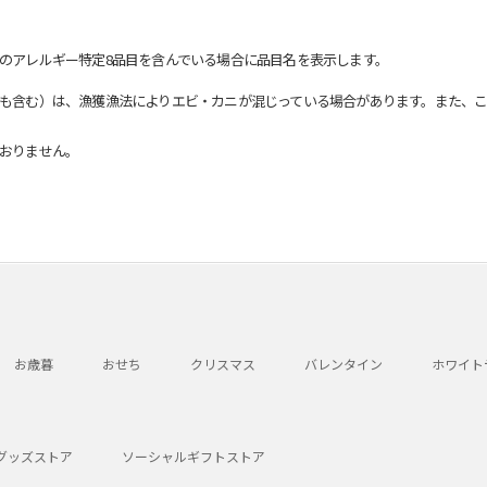
のアレルギー特定8品目を含んでいる場合に品目名を表示します。
も含む）は、漁獲漁法によりエビ・カニが混じっている場合があります。また、こ
おりません。
お歳暮
おせち
クリスマス
バレンタイン
ホワイト
グッズストア
ソーシャルギフトストア