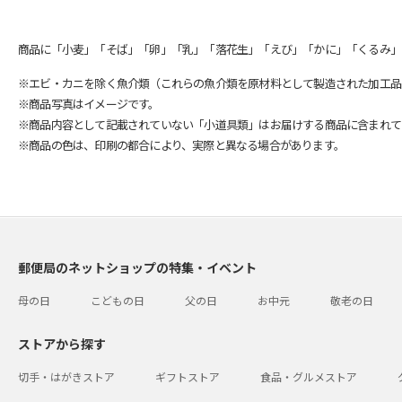
商品に「小麦」「そば」「卵」「乳」「落花生」「えび」「かに」「くるみ」
※エビ・カニを除く魚介類（これらの魚介類を原材料として製造された加工品
※商品写真はイメージです。
※商品内容として記載されていない「小道具類」はお届けする商品に含まれて
※商品の色は、印刷の都合により、実際と異なる場合があります。
郵便局のネットショップの特集・イベント
母の日
こどもの日
父の日
お中元
敬老の日
ストアから探す
切手・はがきストア
ギフトストア
食品・グルメストア