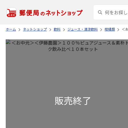
ホーム
ネットショップ
飲料
ジュース・清涼飲料
柑橘類
＜