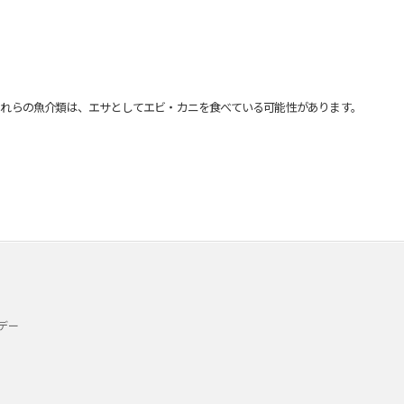
れらの魚介類は、エサとしてエビ・カニを食べている可能性があります。
デー