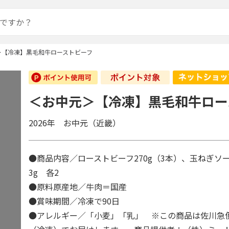
＞【冷凍】黒毛和牛ローストビーフ
＜お中元＞【冷凍】黒毛和牛ロー
2026年 お中元（近畿）
●商品内容／ローストビーフ270g（3本）、玉ねぎソー
3g 各2
●原料原産地／牛肉＝国産
●賞味期間／冷凍で90日
●アレルギー／「小麦」「乳」 ※この商品は佐川急