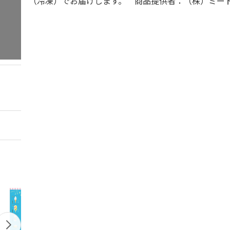
（冷凍）でお届けします。 商品提供者：（株）ミー