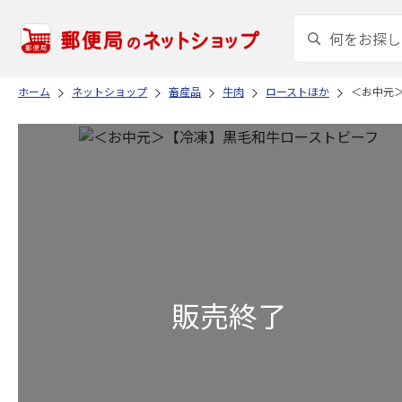
ホーム
ネットショップ
畜産品
牛肉
ローストほか
＜お中元