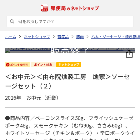
ホーム
ネットショップ
畜産品
豚肉
ハム・ソーセージ・焼き豚ほ
＜お中元＞＜由布院燻製工房 燻家＞ソーセ
ージセット（２）
2026年 お中元（近畿）
●商品内容／ベーコンスライス50g、フライッシュケーゼ
ポーク48g、スモークチキン（むね90g、ささみ60g）、
ホワイトソーセージ（チキン＆ポーク）・辛口ポークウイ