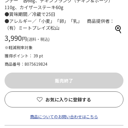
ンナー 各68g、チキンフランク（チキン＆ポーク）
110g、カイザーステーキ60g
●賞味期間／冷蔵で25日
●アレルギー／「小麦」「卵」「乳」 商品提供者：
（有）ミートプレイズ松山
3,990
円
(送料・税込)
※軽減税率対象
獲得ポイント： 39 pt
商品番号
8075619824
お気に入りに登録する
商品についてのお問い合わせはこちら