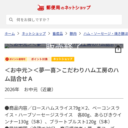
ホーム
ネットショップ
畜産品
豚肉
ハム・ソーセージ・焼き豚ほ
＜お中元＞＜夢一喜＞こだわりハム工房のハ
ム詰合せＡ
2026年 お中元（近畿）
●商品内容／ロースハムスライス79g×2、ベーコンスラ
イス・ハーブソーセージスライス 各80g、あらびきウイ
ンナー130g（5本）、ブラートブルスト120g（5本）