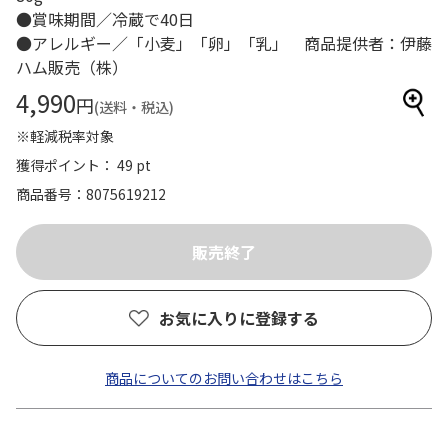
●賞味期間／冷蔵で40日
●アレルギー／「小麦」「卵」「乳」 商品提供者：伊藤
ハム販売（株）
4,990
円
(送料・税込)
※軽減税率対象
獲得ポイント： 49 pt
商品番号
8075619212
お気に入りに登録する
商品についてのお問い合わせはこちら