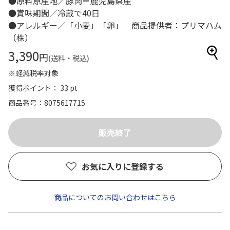
●原料原産地／豚肉＝鹿児島県産
●賞味期間／冷蔵で40日
●アレルギー／「小麦」「卵」 商品提供者：プリマハム
（株）
3,390
円
(送料・税込)
※軽減税率対象
獲得ポイント： 33 pt
商品番号
8075617715
お気に入りに登録する
商品についてのお問い合わせはこちら