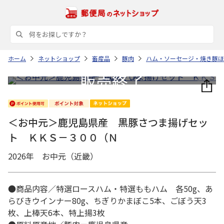
ホーム
ネットショップ
畜産品
豚肉
ハム・ソーセージ・焼き豚ほ
＜お中元＞鹿児島県産 黒豚さつま揚げセッ
ト ＫＫＳ－３００（Ｎ
2026年 お中元（近畿）
●商品内容／特選ロースハム・特選ももハム 各50g、あ
らびきウインナー80g、ちぎりかまぼこ5本、ごぼう天3
枚、上棒天6本、特上揚3枚