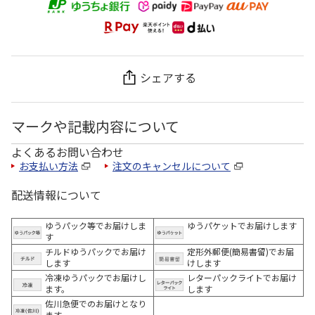
シェアする
マークや記載内容について
よくあるお問い合わせ
お支払い方法
注文のキャンセルについて
配送情報について
ゆうパック等でお届けしま
ゆうパケットでお届けします
す
チルドゆうパックでお届け
定形外郵便(簡易書留)でお届
します
けします
冷凍ゆうパックでお届けし
レターパックライトでお届け
ます。
します
佐川急便でのお届けとなり
ます