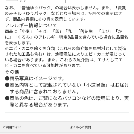
なお、「普通ゆうパック」の場合は表示しません。また、「夏期
のみチルドゆうパック」などとなる場合は、記号での表示はせ
ず、商品内容欄にその旨を表示しています。
アレルギー情報について
商品に「小麦」「そば」「卵」「乳」「落花生」「えび」「か
に」「くるみ」のアレルギー特定8品目を含んでいる場合に品目名
を表示します。
※エビ・カニを除く魚介類（これらの魚介類を原材料として製造
された加工品も含む）は、漁獲漁法によりエビ・カニが混じって
いる場合があります。 また、これらの魚介類は、エサとしてエ
ビ・カニを食べている可能性があります。
その他
商品写真はイメージです。
商品内容として記載されていない「小道具類」はお届け
する商品に含まれておりません。
商品の色は、ご覧になるパソコンなどの環境により、実
際と異なる場合があります。
ご利用ガイド
よくあるご質問