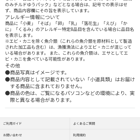
のみチルドゆうパック」などとなる場合は、記号での表示はせ
ず、商品内容欄にその旨を表示しています。
アレルギー情報について
商品に「小麦」「そば」「卵」「乳」「落花生」「えび」「か
に」「くるみ」のアレルギー特定8品目を含んでいる場合に品目名
を表示します。
※エビ・カニを除く魚介類（これらの魚介類を原材料として製造
された加工品も含む）は、漁獲漁法によりエビ・カニが混じって
いる場合があります。 また、これらの魚介類は、エサとしてエ
ビ・カニを食べている可能性があります。
その他
商品写真はイメージです。
商品内容として記載されていない「小道具類」はお届け
する商品に含まれておりません。
商品の色は、ご覧になるパソコンなどの環境により、実
際と異なる場合があります。
ご利用ガイド
よくあるご質問
お問い合わせ
利用規約