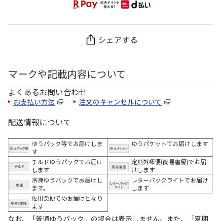
シェアする
マークや記載内容について
よくあるお問い合わせ
お支払い方法
注文のキャンセルについて
配送情報について
ゆうパック等でお届けしま
ゆうパケットでお届けします
す
チルドゆうパックでお届け
定形外郵便(簡易書留)でお届
します
けします
冷凍ゆうパックでお届けし
レターパックライトでお届け
ます。
します
佐川急便でのお届けとなり
ます
なお、「普通ゆうパック」の場合は表示しません。また、「夏期