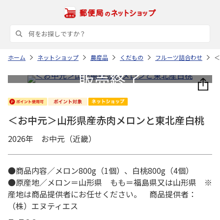
ホーム
ネットショップ
農産品
くだもの
フルーツ詰合わせ
＜
＜お中元＞山形県産赤肉メロンと東北産白桃
2026年 お中元（近畿）
●商品内容／メロン800g（1個）、白桃800g（4個）
●原産地／メロン＝山形県 もも＝福島県又は山形県 ※
産地は商品提供者にお任せください。 商品提供者：
（株）エヌティエス