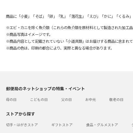
商品に「小麦」「そば」「卵」「乳」「落花生」「えび」「かに」「くるみ」
※エビ・カニを除く魚介類（これらの魚介類を原材料として製造された加工品
※商品写真はイメージです。
※商品内容として記載されていない「小道具類」はお届けする商品に含まれて
※商品の色は、印刷の都合により、実際と異なる場合があります。
郵便局のネットショップの特集・イベント
母の日
こどもの日
父の日
お中元
敬老の日
ストアから探す
切手・はがきストア
ギフトストア
食品・グルメストア