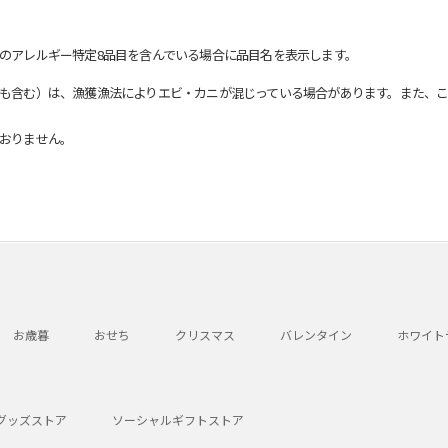
のアレルギー特定8品目を含んでいる場合に品目名を表示します。
も含む）は、漁獲漁法によりエビ・カニが混じっている場合があります。また、こ
おりません。
お歳暮
おせち
クリスマス
バレンタイン
ホワイト
グッズストア
ソーシャルギフトストア