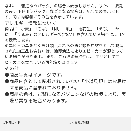
なお、「普通ゆうパック」の場合は表示しません。また、「夏期
のみチルドゆうパック」などとなる場合は、記号での表示はせ
ず、商品内容欄にその旨を表示しています。
アレルギー情報について
商品に「小麦」「そば」「卵」「乳」「落花生」「えび」「か
に」「くるみ」のアレルギー特定8品目を含んでいる場合に品目名
を表示します。
※エビ・カニを除く魚介類（これらの魚介類を原材料として製造
された加工品も含む）は、漁獲漁法によりエビ・カニが混じって
いる場合があります。 また、これらの魚介類は、エサとしてエ
ビ・カニを食べている可能性があります。
その他
商品写真はイメージです。
商品内容として記載されていない「小道具類」はお届け
する商品に含まれておりません。
商品の色は、ご覧になるパソコンなどの環境により、実
際と異なる場合があります。
ご利用ガイド
よくあるご質問