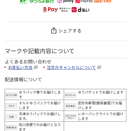
シェアする
マークや記載内容について
よくあるお問い合わせ
お支払い方法
注文のキャンセルについて
配送情報について
ゆうパック等でお届けしま
ゆうパケットでお届けします
す
チルドゆうパックでお届け
定形外郵便(簡易書留)でお届
します
けします
冷凍ゆうパックでお届けし
レターパックライトでお届け
ます。
します
佐川急便でのお届けとなり
ます