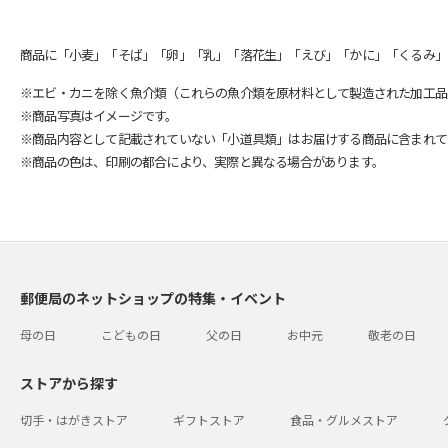
商品に「小麦」「そば」「卵」「乳」「落花生」「えび」「かに」「くるみ」
※エビ・カニを除く魚介類（これらの魚介類を原材料として製造された加工品
※商品写真はイメージです。
※商品内容として記載されていない「小道具類」はお届けする商品に含まれて
※商品の色は、印刷の都合により、実際と異なる場合があります。
郵便局のネットショップの特集・イベント
母の日
こどもの日
父の日
お中元
敬老の日
ストアから探す
切手・はがきストア
ギフトストア
食品・グルメストア