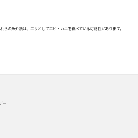
れらの魚介類は、エサとしてエビ・カニを食べている可能性があります。
デー