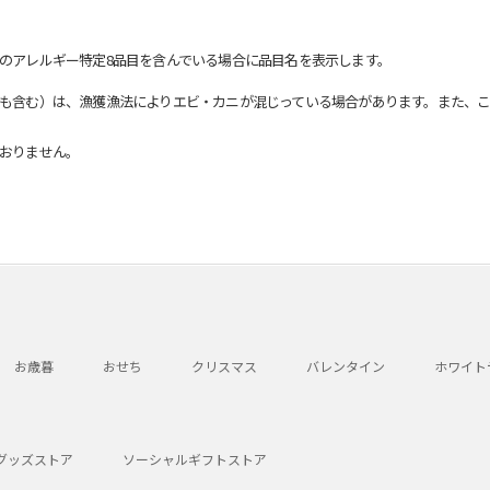
のアレルギー特定8品目を含んでいる場合に品目名を表示します。
も含む）は、漁獲漁法によりエビ・カニが混じっている場合があります。また、こ
おりません。
お歳暮
おせち
クリスマス
バレンタイン
ホワイト
グッズストア
ソーシャルギフトストア