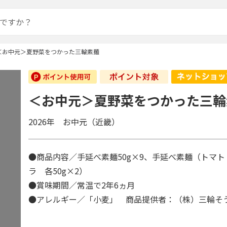
＜お中元＞夏野菜をつかった三輪素麺
＜お中元＞夏野菜をつかった三輪
2026年 お中元（近畿）
●商品内容／手延べ素麺50g×9、手延べ素麺（トマ
ラ 各50g×2）
●賞味期間／常温で2年6ヵ月
●アレルギー／「小麦」 商品提供者：（株）三輪そ