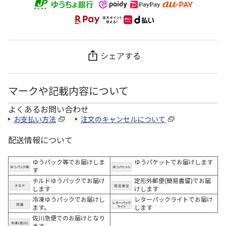
シェアする
マークや記載内容について
よくあるお問い合わせ
お支払い方法
注文のキャンセルについて
配送情報について
ゆうパック等でお届けしま
ゆうパケットでお届けします
す
チルドゆうパックでお届け
定形外郵便(簡易書留)でお届
します
けします
冷凍ゆうパックでお届けし
レターパックライトでお届け
ます。
します
佐川急便でのお届けとなり
ます