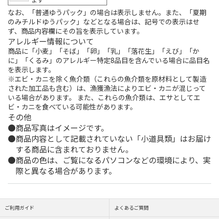
なお、「普通ゆうパック」の場合は表示しません。また、「夏期
のみチルドゆうパック」などとなる場合は、記号での表示はせ
ず、商品内容欄にその旨を表示しています。
アレルギー情報について
商品に「小麦」「そば」「卵」「乳」「落花生」「えび」「か
に」「くるみ」のアレルギー特定8品目を含んでいる場合に品目名
を表示します。
※エビ・カニを除く魚介類（これらの魚介類を原材料として製造
された加工品も含む）は、漁獲漁法によりエビ・カニが混じって
いる場合があります。 また、これらの魚介類は、エサとしてエ
ビ・カニを食べている可能性があります。
その他
商品写真はイメージです。
商品内容として記載されていない「小道具類」はお届け
する商品に含まれておりません。
商品の色は、ご覧になるパソコンなどの環境により、実
際と異なる場合があります。
ご利用ガイド
よくあるご質問