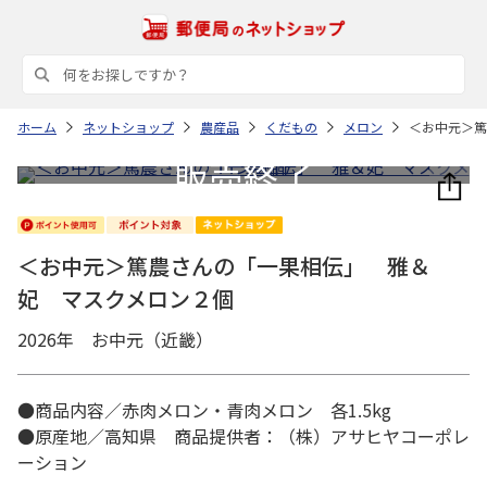
ホーム
ネットショップ
農産品
くだもの
メロン
＜お中元＞篤
＜お中元＞篤農さんの「一果相伝」 雅＆
妃 マスクメロン２個
2026年 お中元（近畿）
●商品内容／赤肉メロン・青肉メロン 各1.5kg
●原産地／高知県 商品提供者：（株）アサヒヤコーポレ
ーション