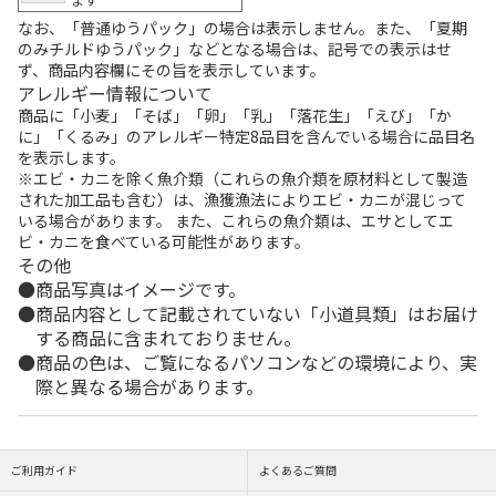
なお、「普通ゆうパック」の場合は表示しません。また、「夏期
のみチルドゆうパック」などとなる場合は、記号での表示はせ
ず、商品内容欄にその旨を表示しています。
アレルギー情報について
商品に「小麦」「そば」「卵」「乳」「落花生」「えび」「か
に」「くるみ」のアレルギー特定8品目を含んでいる場合に品目名
を表示します。
※エビ・カニを除く魚介類（これらの魚介類を原材料として製造
された加工品も含む）は、漁獲漁法によりエビ・カニが混じって
いる場合があります。 また、これらの魚介類は、エサとしてエ
ビ・カニを食べている可能性があります。
その他
商品写真はイメージです。
商品内容として記載されていない「小道具類」はお届け
する商品に含まれておりません。
商品の色は、ご覧になるパソコンなどの環境により、実
際と異なる場合があります。
ご利用ガイド
よくあるご質問