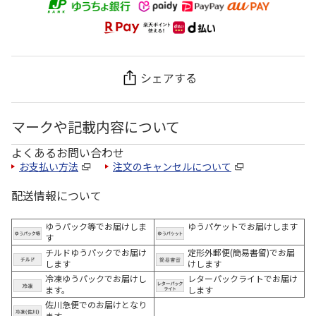
シェアする
マークや記載内容について
よくあるお問い合わせ
お支払い方法
注文のキャンセルについて
配送情報について
ゆうパック等でお届けしま
ゆうパケットでお届けします
す
チルドゆうパックでお届け
定形外郵便(簡易書留)でお届
します
けします
冷凍ゆうパックでお届けし
レターパックライトでお届け
ます。
します
佐川急便でのお届けとなり
ます