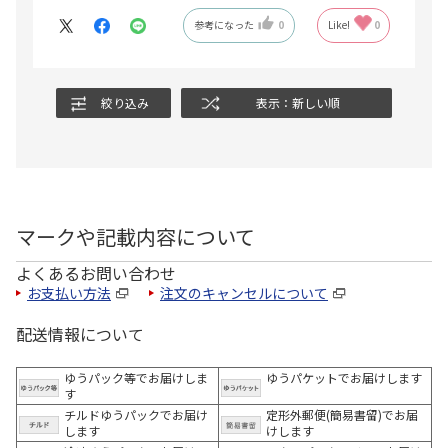
参考になった
0
Like!
0
絞り込み
表示：新しい順
マークや記載内容について
よくあるお問い合わせ
お支払い方法
注文のキャンセルについて
配送情報について
ゆうパック等でお届けしま
ゆうパケットでお届けします
す
チルドゆうパックでお届け
定形外郵便(簡易書留)でお届
します
けします