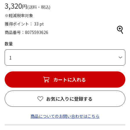
3,320
円
(送料・税込)
※軽減税率対象
獲得ポイント： 33 pt
商品番号
8075593626
数量
1
カートに入れる
お気に入りに登録する
商品についてのお問い合わせはこちら