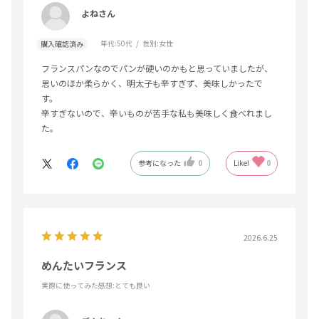
よねさん
年代:
50代
性別:
女性
購入確認済み
フランスパンなのでパンが硬いのかもと思っていましたが、
思いのほか柔らかく、明太子も辛すぎず、美味しかったで
す。
辛すぎないので、辛いものが苦手な私も美味しく食べれまし
た。
参考になった
0
Like!
0
2026.6.25
めんたいフランス
実際に使ってみた感想
:とても良い