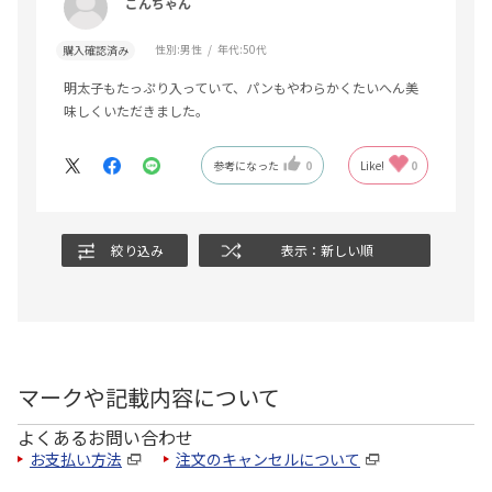
ごんちゃん
性別:
男性
年代:
50代
購入確認済み
明太子もたっぷり入っていて、パンもやわらかくたいへん美
味しくいただきました。
参考になった
0
Like!
0
絞り込み
表示：新しい順
マークや記載内容について
よくあるお問い合わせ
お支払い方法
注文のキャンセルについて