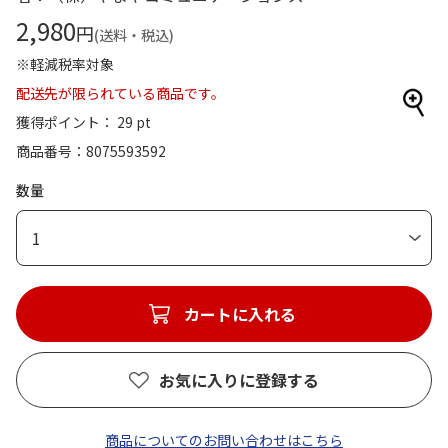
2,980
円
(送料・税込)
※軽減税率対象
配送先が限られている商品です。
獲得ポイント： 29 pt
商品番号
8075593592
数量
1
カートに入れる
お気に入りに登録する
商品についてのお問い合わせはこちら