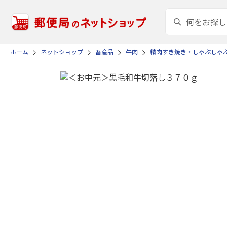
ホーム
ネットショップ
畜産品
牛肉
精肉すき焼き・しゃぶしゃ