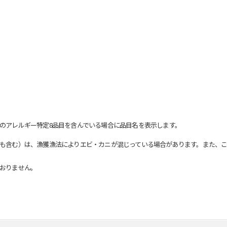
のアレルギー特定8品目を含んでいる場合に品目名を表示します。
も含む）は、漁獲漁法によりエビ・カニが混じっている場合があります。また、こ
おりません。