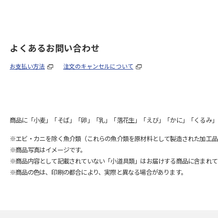
よくあるお問い合わせ
お支払い方法
注文のキャンセルについて
商品に「小麦」「そば」「卵」「乳」「落花生」「えび」「かに」「くるみ」
※エビ・カニを除く魚介類（これらの魚介類を原材料として製造された加工品
※商品写真はイメージです。
※商品内容として記載されていない「小道具類」はお届けする商品に含まれて
※商品の色は、印刷の都合により、実際と異なる場合があります。