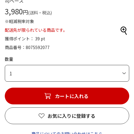
司ベース
3,980
円
(送料・税込)
※軽減税率対象
配送先が限られている商品です。
獲得ポイント： 39 pt
商品番号
8075592077
数量
1
カートに入れる
お気に入りに登録する
商品についてのお問い合わせはこちら