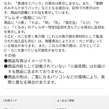
なお、「普通ゆうパック」の場合は表示しません。また、「夏期
のみチルドゆうパック」などとなる場合は、記号での表示はせ
ず、商品内容欄にその旨を表示しています。
アレルギー情報について
商品に「小麦」「そば」「卵」「乳」「落花生」「えび」「か
に」「くるみ」のアレルギー特定8品目を含んでいる場合に品目名
を表示します。
※エビ・カニを除く魚介類（これらの魚介類を原材料として製造
された加工品も含む）は、漁獲漁法によりエビ・カニが混じって
いる場合があります。 また、これらの魚介類は、エサとしてエ
ビ・カニを食べている可能性があります。
その他
商品写真はイメージです。
商品内容として記載されていない「小道具類」はお届け
する商品に含まれておりません。
商品の色は、ご覧になるパソコンなどの環境により、実
際と異なる場合があります。
ご利用ガイド
よくあるご質問