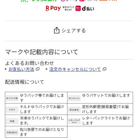
シェアする
マークや記載内容について
よくあるお問い合わせ
お支払い方法
注文のキャンセルについて
配送情報について
ゆうパック等でお届けしま
ゆうパケットでお届けします
す
チルドゆうパックでお届け
定形外郵便(簡易書留)でお届
します
けします
冷凍ゆうパックでお届けし
レターパックライトでお届け
ます。
します
佐川急便でのお届けとなり
ます