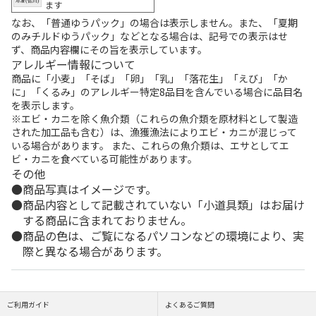
ます
なお、「普通ゆうパック」の場合は表示しません。また、「夏期
のみチルドゆうパック」などとなる場合は、記号での表示はせ
ず、商品内容欄にその旨を表示しています。
アレルギー情報について
商品に「小麦」「そば」「卵」「乳」「落花生」「えび」「か
に」「くるみ」のアレルギー特定8品目を含んでいる場合に品目名
を表示します。
※エビ・カニを除く魚介類（これらの魚介類を原材料として製造
された加工品も含む）は、漁獲漁法によりエビ・カニが混じって
いる場合があります。 また、これらの魚介類は、エサとしてエ
ビ・カニを食べている可能性があります。
その他
商品写真はイメージです。
商品内容として記載されていない「小道具類」はお届け
する商品に含まれておりません。
商品の色は、ご覧になるパソコンなどの環境により、実
際と異なる場合があります。
ご利用ガイド
よくあるご質問