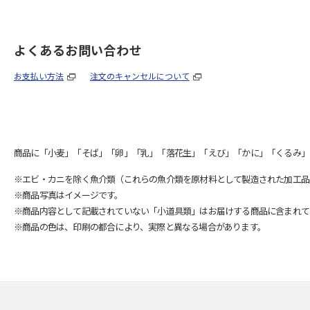
よくあるお問い合わせ
お支払い方法
注文のキャンセルについて
商品に「小麦」「そば」「卵」「乳」「落花生」「えび」「かに」「くるみ」
※エビ・カニを除く魚介類（これらの魚介類を原材料として製造された加工品
※商品写真はイメージです。
※商品内容として記載されていない「小道具類」はお届けする商品に含まれて
※商品の色は、印刷の都合により、実際と異なる場合があります。