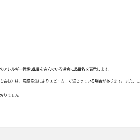
のアレルギー特定8品目を含んでいる場合に品目名を表示します。
も含む）は、漁獲漁法によりエビ・カニが混じっている場合があります。また、こ
おりません。