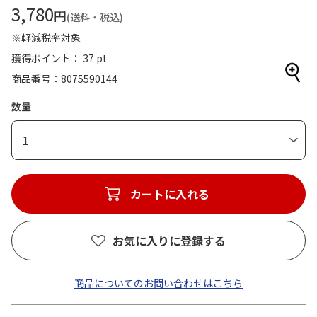
3,780
円
(送料・税込)
※軽減税率対象
獲得ポイント： 37 pt
商品番号
8075590144
数量
1
カートに入れる
お気に入りに登録する
商品についてのお問い合わせはこちら