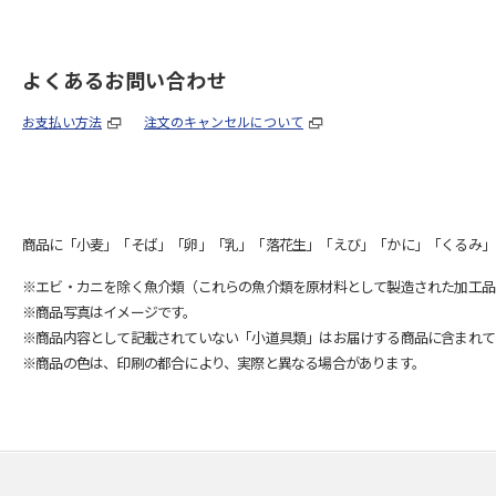
よくあるお問い合わせ
お支払い方法
注文のキャンセルについて
商品に「小麦」「そば」「卵」「乳」「落花生」「えび」「かに」「くるみ」
※エビ・カニを除く魚介類（これらの魚介類を原材料として製造された加工品
※商品写真はイメージです。
※商品内容として記載されていない「小道具類」はお届けする商品に含まれて
※商品の色は、印刷の都合により、実際と異なる場合があります。