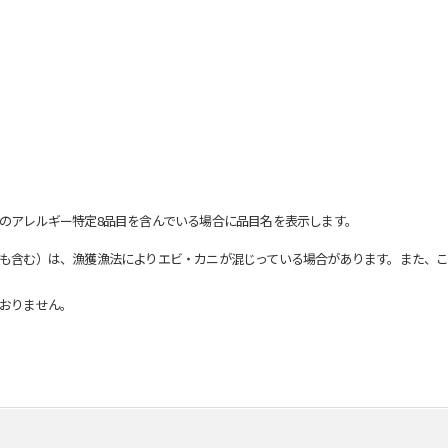
のアレルギー特定8品目を含んでいる場合に品目名を表示します。
も含む）は、漁獲漁法によりエビ・カニが混じっている場合があります。また、こ
おりません。