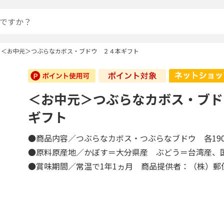
＜お中元＞つぶらなカボス・ブドウ ２４本ギフト
＜お中元＞つぶらなカボス・ブド
ギフト
●商品内容／つぶらなカボス・つぶらなブドウ 各19
●原料原産地／かぼす＝大分県産 ぶどう＝台湾産
●賞味期間／常温で1年1ヵ月 商品提供者：（株）郵