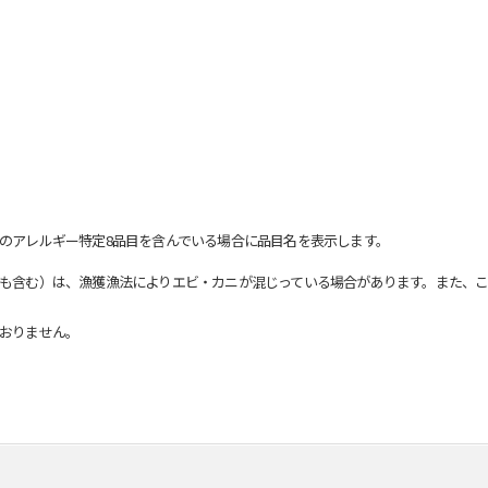
のアレルギー特定8品目を含んでいる場合に品目名を表示します。
も含む）は、漁獲漁法によりエビ・カニが混じっている場合があります。また、こ
おりません。