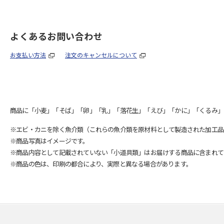
よくあるお問い合わせ
お支払い方法
注文のキャンセルについて
商品に「小麦」「そば」「卵」「乳」「落花生」「えび」「かに」「くるみ」
※エビ・カニを除く魚介類（これらの魚介類を原材料として製造された加工品
※商品写真はイメージです。
※商品内容として記載されていない「小道具類」はお届けする商品に含まれて
※商品の色は、印刷の都合により、実際と異なる場合があります。