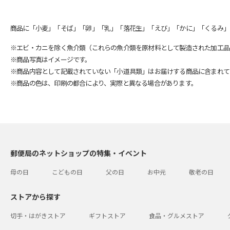
商品に「小麦」「そば」「卵」「乳」「落花生」「えび」「かに」「くるみ」
※エビ・カニを除く魚介類（これらの魚介類を原材料として製造された加工品
※商品写真はイメージです。
※商品内容として記載されていない「小道具類」はお届けする商品に含まれて
※商品の色は、印刷の都合により、実際と異なる場合があります。
郵便局のネットショップの特集・イベント
母の日
こどもの日
父の日
お中元
敬老の日
ストアから探す
切手・はがきストア
ギフトストア
食品・グルメストア