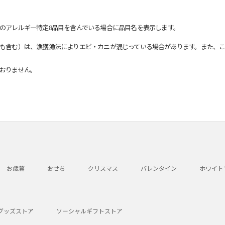
のアレルギー特定8品目を含んでいる場合に品目名を表示します。
も含む）は、漁獲漁法によりエビ・カニが混じっている場合があります。また、こ
おりません。
お歳暮
おせち
クリスマス
バレンタイン
ホワイト
グッズストア
ソーシャルギフトストア