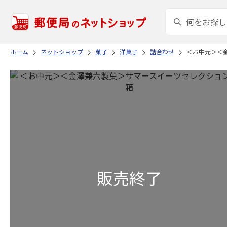
ホーム
ネットショップ
菓子
洋菓子
詰合わせ
＜お中元＞＜