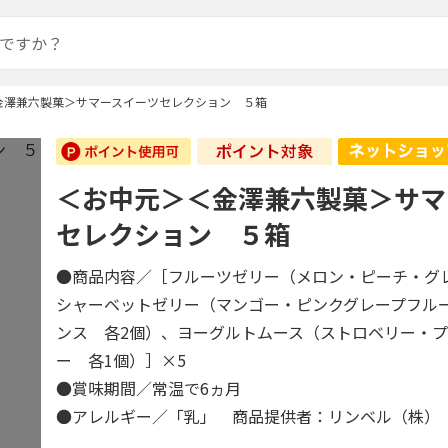
金澤兼六製菓＞サマースイーツセレクション ５箱
＜お中元＞＜金澤兼六製菓＞サマ
セレクション ５箱
●商品内容／［フルーツゼリー（メロン・ピーチ・グ
シャーベットゼリー（マンゴー・ピンクグレープフル
ンス 各2個）、ヨーグルトムース（ストロベリー・
ー 各1個）］×5
●賞味期間／常温で6ヵ月
●アレルギー／「乳」 商品提供者：リンベル（株）