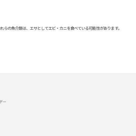
れらの魚介類は、エサとしてエビ・カニを食べている可能性があります。
デー