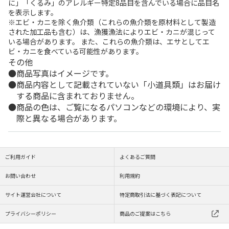
に」「くるみ」のアレルギー特定8品目を含んでいる場合に品目名
を表示します。
※エビ・カニを除く魚介類（これらの魚介類を原材料として製造
された加工品も含む）は、漁獲漁法によりエビ・カニが混じって
いる場合があります。 また、これらの魚介類は、エサとしてエ
ビ・カニを食べている可能性があります。
その他
商品写真はイメージです。
商品内容として記載されていない「小道具類」はお届け
する商品に含まれておりません。
商品の色は、ご覧になるパソコンなどの環境により、実
際と異なる場合があります。
ご利用ガイド
よくあるご質問
お問い合わせ
利用規約
サイト運営会社について
特定商取引法に基づく表記について
プライバシーポリシー
商品のご提案はこちら