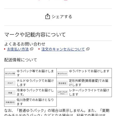
シェアする
マークや記載内容について
よくあるお問い合わせ
お支払い方法
注文のキャンセルについて
配送情報について
ゆうパック等でお届けしま
ゆうパケットでお届けします
す
チルドゆうパックでお届け
定形外郵便(簡易書留)でお届
します
けします
冷凍ゆうパックでお届けし
レターパックライトでお届け
ます。
します
佐川急便でのお届けとなり
ます
なお、「普通ゆうパック」の場合は表示しません。また、「夏期
のみチルドゆうパック」などとなる場合は、記号での表示はせ