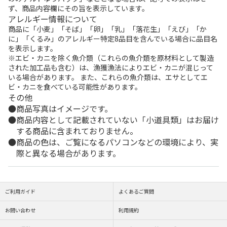
ず、商品内容欄にその旨を表示しています。
アレルギー情報について
商品に「小麦」「そば」「卵」「乳」「落花生」「えび」「か
に」「くるみ」のアレルギー特定8品目を含んでいる場合に品目名
を表示します。
※エビ・カニを除く魚介類（これらの魚介類を原材料として製造
された加工品も含む）は、漁獲漁法によりエビ・カニが混じって
いる場合があります。 また、これらの魚介類は、エサとしてエ
ビ・カニを食べている可能性があります。
その他
商品写真はイメージです。
商品内容として記載されていない「小道具類」はお届け
する商品に含まれておりません。
商品の色は、ご覧になるパソコンなどの環境により、実
際と異なる場合があります。
ご利用ガイド
よくあるご質問
お問い合わせ
利用規約