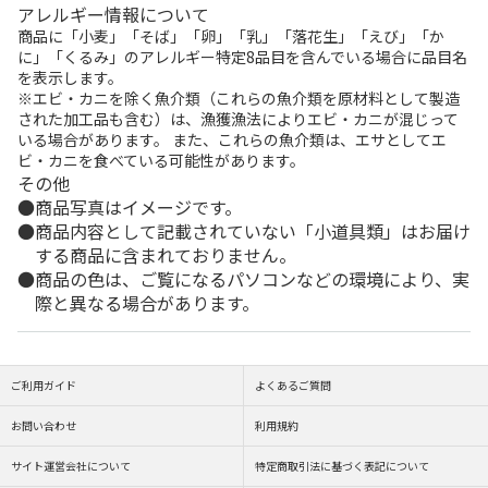
アレルギー情報について
商品に「小麦」「そば」「卵」「乳」「落花生」「えび」「か
に」「くるみ」のアレルギー特定8品目を含んでいる場合に品目名
を表示します。
※エビ・カニを除く魚介類（これらの魚介類を原材料として製造
された加工品も含む）は、漁獲漁法によりエビ・カニが混じって
いる場合があります。 また、これらの魚介類は、エサとしてエ
ビ・カニを食べている可能性があります。
その他
商品写真はイメージです。
商品内容として記載されていない「小道具類」はお届け
する商品に含まれておりません。
商品の色は、ご覧になるパソコンなどの環境により、実
際と異なる場合があります。
ご利用ガイド
よくあるご質問
お問い合わせ
利用規約
サイト運営会社について
特定商取引法に基づく表記について