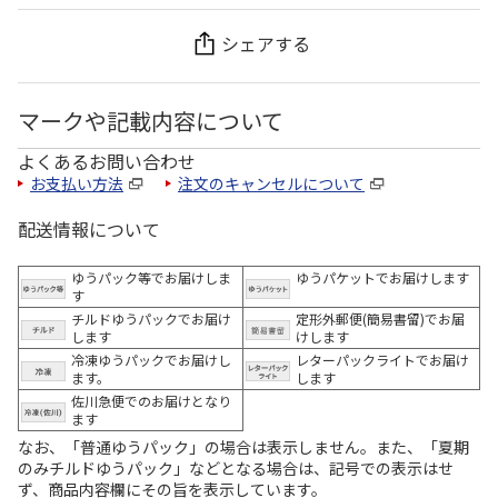
シェアする
マークや記載内容について
よくあるお問い合わせ
お支払い方法
注文のキャンセルについて
配送情報について
ゆうパック等でお届けしま
ゆうパケットでお届けします
す
チルドゆうパックでお届け
定形外郵便(簡易書留)でお届
します
けします
冷凍ゆうパックでお届けし
レターパックライトでお届け
ます。
します
佐川急便でのお届けとなり
ます
なお、「普通ゆうパック」の場合は表示しません。また、「夏期
のみチルドゆうパック」などとなる場合は、記号での表示はせ
ず、商品内容欄にその旨を表示しています。