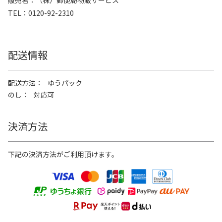
販売者
（株）郵便局物販サービス
TEL
0120-92-2310
配送情報
配送方法
ゆうパック
のし
対応可
決済方法
下記の決済方法がご利用頂けます。