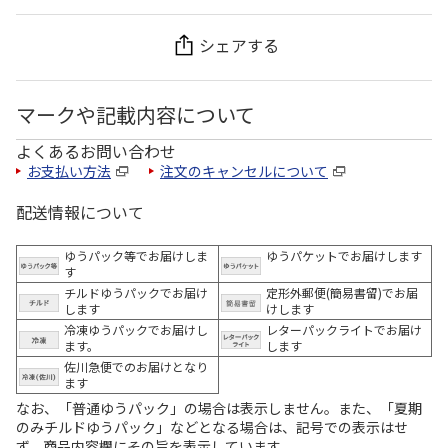
シェアする
マークや記載内容について
よくあるお問い合わせ
お支払い方法
注文のキャンセルについて
配送情報について
ゆうパック等でお届けしま
ゆうパケットでお届けします
す
チルドゆうパックでお届け
定形外郵便(簡易書留)でお届
します
けします
冷凍ゆうパックでお届けし
レターパックライトでお届け
ます。
します
佐川急便でのお届けとなり
ます
なお、「普通ゆうパック」の場合は表示しません。また、「夏期
のみチルドゆうパック」などとなる場合は、記号での表示はせ
ず、商品内容欄にその旨を表示しています。