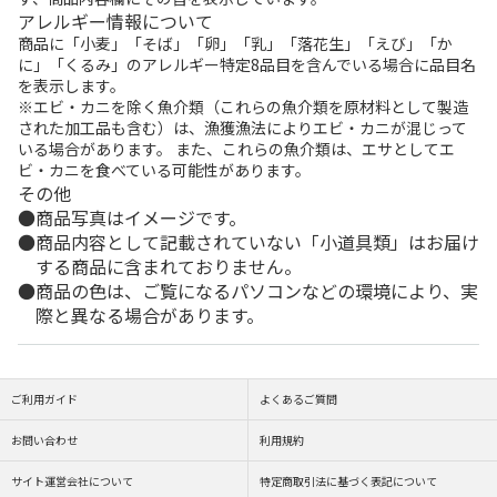
アレルギー情報について
商品に「小麦」「そば」「卵」「乳」「落花生」「えび」「か
に」「くるみ」のアレルギー特定8品目を含んでいる場合に品目名
を表示します。
※エビ・カニを除く魚介類（これらの魚介類を原材料として製造
された加工品も含む）は、漁獲漁法によりエビ・カニが混じって
いる場合があります。 また、これらの魚介類は、エサとしてエ
ビ・カニを食べている可能性があります。
その他
商品写真はイメージです。
商品内容として記載されていない「小道具類」はお届け
する商品に含まれておりません。
商品の色は、ご覧になるパソコンなどの環境により、実
際と異なる場合があります。
ご利用ガイド
よくあるご質問
お問い合わせ
利用規約
サイト運営会社について
特定商取引法に基づく表記について