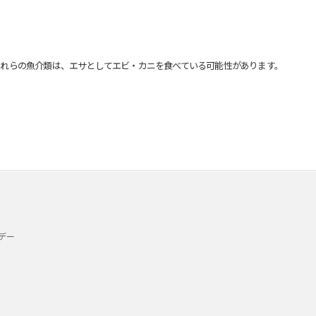
れらの魚介類は、エサとしてエビ・カニを食べている可能性があります。
デー