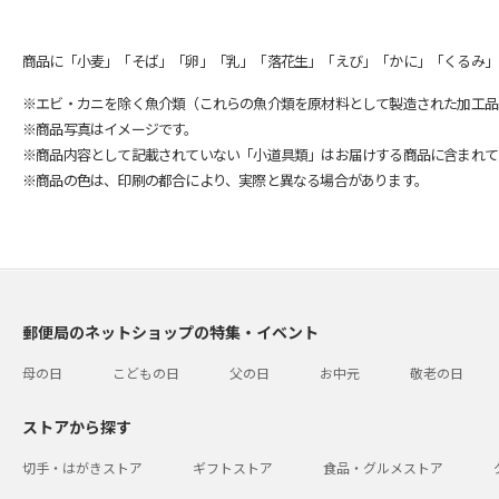
商品に「小麦」「そば」「卵」「乳」「落花生」「えび」「かに」「くるみ」
※エビ・カニを除く魚介類（これらの魚介類を原材料として製造された加工品
※商品写真はイメージです。
※商品内容として記載されていない「小道具類」はお届けする商品に含まれて
※商品の色は、印刷の都合により、実際と異なる場合があります。
郵便局のネットショップの特集・イベント
母の日
こどもの日
父の日
お中元
敬老の日
ストアから探す
切手・はがきストア
ギフトストア
食品・グルメストア