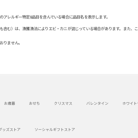
のアレルギー特定8品目を含んでいる場合に品目名を表示します。
も含む）は、漁獲漁法によりエビ・カニが混じっている場合があります。また、こ
おりません。
お歳暮
おせち
クリスマス
バレンタイン
ホワイト
グッズストア
ソーシャルギフトストア