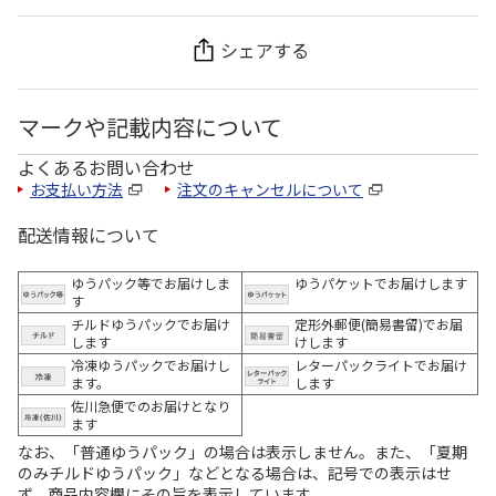
シェアする
マークや記載内容について
よくあるお問い合わせ
お支払い方法
注文のキャンセルについて
配送情報について
ゆうパック等でお届けしま
ゆうパケットでお届けします
す
チルドゆうパックでお届け
定形外郵便(簡易書留)でお届
します
けします
冷凍ゆうパックでお届けし
レターパックライトでお届け
ます。
します
佐川急便でのお届けとなり
ます
なお、「普通ゆうパック」の場合は表示しません。また、「夏期
のみチルドゆうパック」などとなる場合は、記号での表示はせ
ず、商品内容欄にその旨を表示しています。