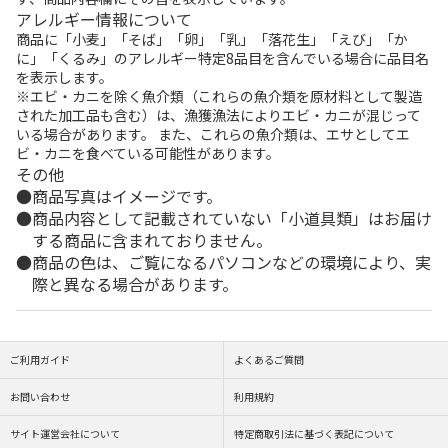
アレルギー情報について
商品に「小麦」「そば」「卵」「乳」「落花生」「えび」「か
に」「くるみ」のアレルギー特定8品目を含んでいる場合に品目名
を表示します。
※エビ・カニを除く魚介類（これらの魚介類を原材料として製造
された加工品も含む）は、漁獲漁法によりエビ・カニが混じって
いる場合があります。 また、これらの魚介類は、エサとしてエ
ビ・カニを食べている可能性があります。
その他
商品写真はイメージです。
商品内容として記載されていない「小道具類」はお届け
する商品に含まれておりません。
商品の色は、ご覧になるパソコンなどの環境により、実
際と異なる場合があります。
ご利用ガイド
よくあるご質問
お問い合わせ
利用規約
サイト運営会社について
特定商取引法に基づく表記について