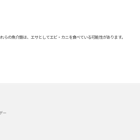
れらの魚介類は、エサとしてエビ・カニを食べている可能性があります。
デー