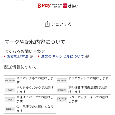
シェアする
マークや記載内容について
よくあるお問い合わせ
お支払い方法
注文のキャンセルについて
配送情報について
ゆうパック等でお届けしま
ゆうパケットでお届けします
す
チルドゆうパックでお届け
定形外郵便(簡易書留)でお届
します
けします
冷凍ゆうパックでお届けし
レターパックライトでお届け
ます。
します
佐川急便でのお届けとなり
ます