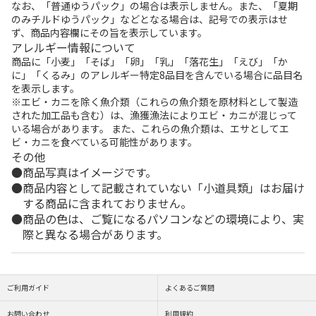
なお、「普通ゆうパック」の場合は表示しません。また、「夏期
のみチルドゆうパック」などとなる場合は、記号での表示はせ
ず、商品内容欄にその旨を表示しています。
アレルギー情報について
商品に「小麦」「そば」「卵」「乳」「落花生」「えび」「か
に」「くるみ」のアレルギー特定8品目を含んでいる場合に品目名
を表示します。
※エビ・カニを除く魚介類（これらの魚介類を原材料として製造
された加工品も含む）は、漁獲漁法によりエビ・カニが混じって
いる場合があります。 また、これらの魚介類は、エサとしてエ
ビ・カニを食べている可能性があります。
その他
商品写真はイメージです。
商品内容として記載されていない「小道具類」はお届け
する商品に含まれておりません。
商品の色は、ご覧になるパソコンなどの環境により、実
際と異なる場合があります。
ご利用ガイド
よくあるご質問
お問い合わせ
利用規約