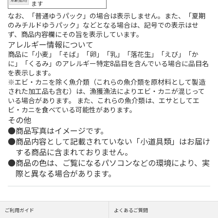
ます
なお、「普通ゆうパック」の場合は表示しません。また、「夏期
のみチルドゆうパック」などとなる場合は、記号での表示はせ
ず、商品内容欄にその旨を表示しています。
アレルギー情報について
商品に「小麦」「そば」「卵」「乳」「落花生」「えび」「か
に」「くるみ」のアレルギー特定8品目を含んでいる場合に品目名
を表示します。
※エビ・カニを除く魚介類（これらの魚介類を原材料として製造
された加工品も含む）は、漁獲漁法によりエビ・カニが混じって
いる場合があります。 また、これらの魚介類は、エサとしてエ
ビ・カニを食べている可能性があります。
その他
商品写真はイメージです。
商品内容として記載されていない「小道具類」はお届け
する商品に含まれておりません。
商品の色は、ご覧になるパソコンなどの環境により、実
際と異なる場合があります。
ご利用ガイド
よくあるご質問