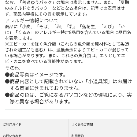
なお、「普通ゆうパック」の場合は表示しません。また、「夏期
のみチルドゆうパック」などとなる場合は、記号での表示はせ
ず、商品内容欄にその旨を表示しています。
アレルギー情報について
商品に「小麦」「そば」「卵」「乳」「落花生」「えび」「か
に」「くるみ」のアレルギー特定8品目を含んでいる場合に品目名
を表示します。
※エビ・カニを除く魚介類（これらの魚介類を原材料として製造
された加工品も含む）は、漁獲漁法によりエビ・カニが混じって
いる場合があります。 また、これらの魚介類は、エサとしてエ
ビ・カニを食べている可能性があります。
その他
商品写真はイメージです。
商品内容として記載されていない「小道具類」はお届け
する商品に含まれておりません。
商品の色は、ご覧になるパソコンなどの環境により、実
際と異なる場合があります。
ご利用ガイド
よくあるご質問
お問い合わせ
利用規約