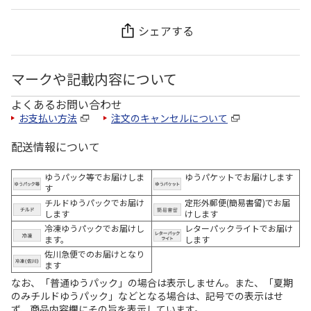
シェアする
マークや記載内容について
よくあるお問い合わせ
お支払い方法
注文のキャンセルについて
配送情報について
ゆうパック等でお届けしま
ゆうパケットでお届けします
す
チルドゆうパックでお届け
定形外郵便(簡易書留)でお届
します
けします
冷凍ゆうパックでお届けし
レターパックライトでお届け
ます。
します
佐川急便でのお届けとなり
ます
なお、「普通ゆうパック」の場合は表示しません。また、「夏期
のみチルドゆうパック」などとなる場合は、記号での表示はせ
ず、商品内容欄にその旨を表示しています。