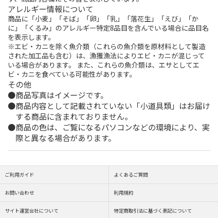
アレルギー情報について
商品に「小麦」「そば」「卵」「乳」「落花生」「えび」「か
に」「くるみ」のアレルギー特定8品目を含んでいる場合に品目名
を表示します。
※エビ・カニを除く魚介類（これらの魚介類を原材料として製造
された加工品も含む）は、漁獲漁法によりエビ・カニが混じって
いる場合があります。 また、これらの魚介類は、エサとしてエ
ビ・カニを食べている可能性があります。
その他
商品写真はイメージです。
商品内容として記載されていない「小道具類」はお届け
する商品に含まれておりません。
商品の色は、ご覧になるパソコンなどの環境により、実
際と異なる場合があります。
ご利用ガイド
よくあるご質問
お問い合わせ
利用規約
サイト運営会社について
特定商取引法に基づく表記について