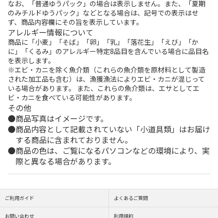
なお、「普通ゆうパック」の場合は表示しません。また、「夏期
のみチルドゆうパック」などとなる場合は、記号での表示はせ
ず、商品内容欄にその旨を表示しています。
アレルギー情報について
商品に「小麦」「そば」「卵」「乳」「落花生」「えび」「か
に」「くるみ」のアレルギー特定8品目を含んでいる場合に品目名
を表示します。
※エビ・カニを除く魚介類（これらの魚介類を原材料として製造
された加工品も含む）は、漁獲漁法によりエビ・カニが混じって
いる場合があります。 また、これらの魚介類は、エサとしてエ
ビ・カニを食べている可能性があります。
その他
商品写真はイメージです。
商品内容として記載されていない「小道具類」はお届け
する商品に含まれておりません。
商品の色は、ご覧になるパソコンなどの環境により、実
際と異なる場合があります。
ご利用ガイド
よくあるご質問
お問い合わせ
利用規約