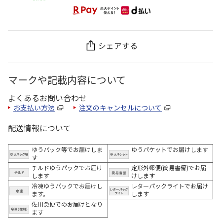
シェアする
マークや記載内容について
よくあるお問い合わせ
お支払い方法
注文のキャンセルについて
配送情報について
ゆうパック等でお届けしま
ゆうパケットでお届けします
す
チルドゆうパックでお届け
定形外郵便(簡易書留)でお届
します
けします
冷凍ゆうパックでお届けし
レターパックライトでお届け
ます。
します
佐川急便でのお届けとなり
ます