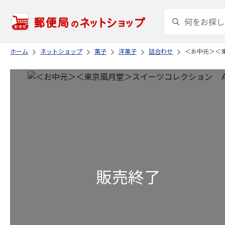
ホーム
ネットショップ
菓子
洋菓子
詰合わせ
＜お中元＞＜