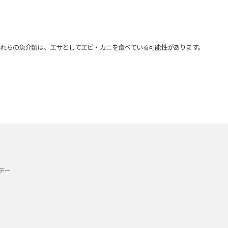
れらの魚介類は、エサとしてエビ・カニを食べている可能性があります。
デー