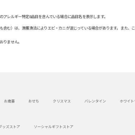
のアレルギー特定8品目を含んでいる場合に品目名を表示します。
も含む）は、漁獲漁法によりエビ・カニが混じっている場合があります。また、こ
おりません。
お歳暮
おせち
クリスマス
バレンタイン
ホワイト
グッズストア
ソーシャルギフトストア