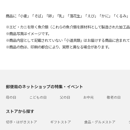
商品に「小麦」「そば」「卵」「乳」「落花生」「えび」「かに」「くるみ」
※エビ・カニを除く魚介類（これらの魚介類を原材料として製造された加工品
※商品写真はイメージです。
※商品内容として記載されていない「小道具類」はお届けする商品に含まれて
※商品の色は、印刷の都合により、実際と異なる場合があります。
郵便局のネットショップの特集・イベント
母の日
こどもの日
父の日
お中元
敬老の日
ストアから探す
切手・はがきストア
ギフトストア
食品・グルメストア