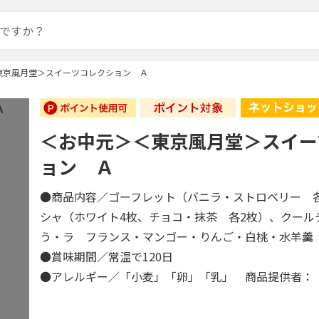
東京風月堂＞スイーツコレクション Ａ
＜お中元＞＜東京風月堂＞スイー
ョン Ａ
●商品内容／ゴーフレット（バニラ・ストロベリー 
シャ（ホワイト4枚、チョコ・抹茶 各2枚）、クール
う・ラ フランス・マンゴー・りんご・白桃・水羊羹
●賞味期間／常温で120日
●アレルギー／「小麦」「卵」「乳」 商品提供者：