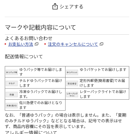
シェアする
マークや記載内容について
よくあるお問い合わせ
お支払い方法
注文のキャンセルについて
配送情報について
ゆうパック等でお届けしま
ゆうパケットでお届けします
す
チルドゆうパックでお届け
定形外郵便(簡易書留)でお届
します
けします
冷凍ゆうパックでお届けし
レターパックライトでお届け
ます。
します
佐川急便でのお届けとなり
ます
なお、「普通ゆうパック」の場合は表示しません。また、「夏期
のみチルドゆうパック」などとなる場合は、記号での表示はせ
ず、商品内容欄にその旨を表示しています。
アレルギー情報について