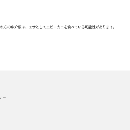
れらの魚介類は、エサとしてエビ・カニを食べている可能性があります。
デー