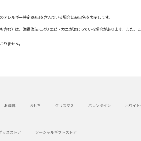
のアレルギー特定8品目を含んでいる場合に品目名を表示します。
も含む）は、漁獲漁法によりエビ・カニが混じっている場合があります。また、こ
おりません。
お歳暮
おせち
クリスマス
バレンタイン
ホワイト
グッズストア
ソーシャルギフトストア