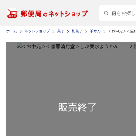
ホーム
ネットショップ
菓子
和菓子
羊かん
＜お中元＞＜恵