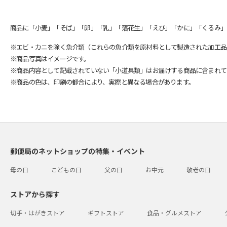
商品に「小麦」「そば」「卵」「乳」「落花生」「えび」「かに」「くるみ」
※エビ・カニを除く魚介類（これらの魚介類を原材料として製造された加工品
※商品写真はイメージです。
※商品内容として記載されていない「小道具類」はお届けする商品に含まれて
※商品の色は、印刷の都合により、実際と異なる場合があります。
郵便局のネットショップの特集・イベント
母の日
こどもの日
父の日
お中元
敬老の日
ストアから探す
切手・はがきストア
ギフトストア
食品・グルメストア