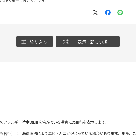
の風味が最高に良かったです。
絞り込み
表示：新しい順
のアレルギー特定8品目を含んでいる場合に品目名を表示します。
も含む）は、漁獲漁法によりエビ・カニが混じっている場合があります。また、こ