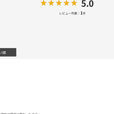
5.0
1
レビュー件数：
件
い順