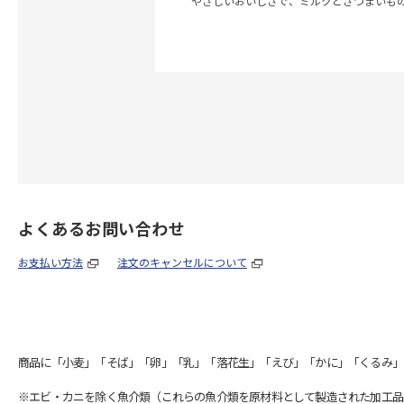
やさしいおいしさで、ミルクとさつまいも
よくあるお問い合わせ
お支払い方法
注文のキャンセルについて
商品に「小麦」「そば」「卵」「乳」「落花生」「えび」「かに」「くるみ」
※エビ・カニを除く魚介類（これらの魚介類を原材料として製造された加工品