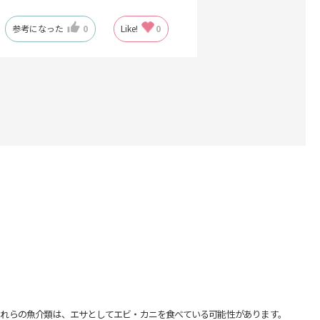
参考になった
0
Like!
0
れらの魚介類は、エサとしてエビ・カニを食べている可能性があります。