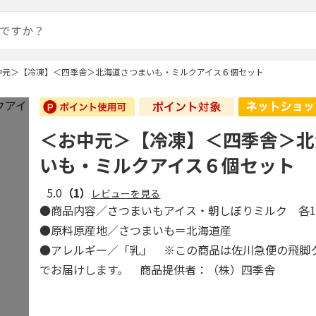
中元＞【冷凍】＜四季舎＞北海道さつまいも・ミルクアイス６個セット
＜お中元＞【冷凍】＜四季舎＞北
いも・ミルクアイス６個セット
5.0
（1）
レビューを見る
●商品内容／さつまいもアイス・朝しぼりミルク 各1
●原料原産地／さつまいも＝北海道産
●アレルギー／「乳」 ※この商品は佐川急便の飛脚
でお届けします。 商品提供者：（株）四季舎