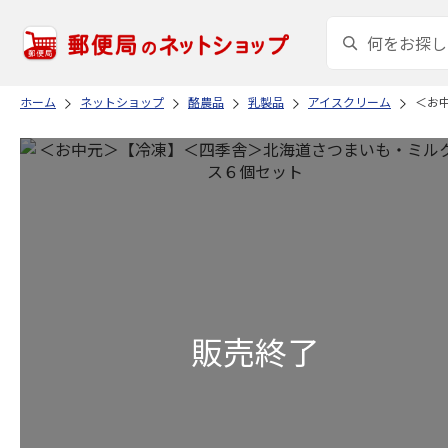
ホーム
ネットショップ
酪農品
乳製品
アイスクリーム
＜お