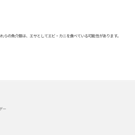
れらの魚介類は、エサとしてエビ・カニを食べている可能性があります。
デー