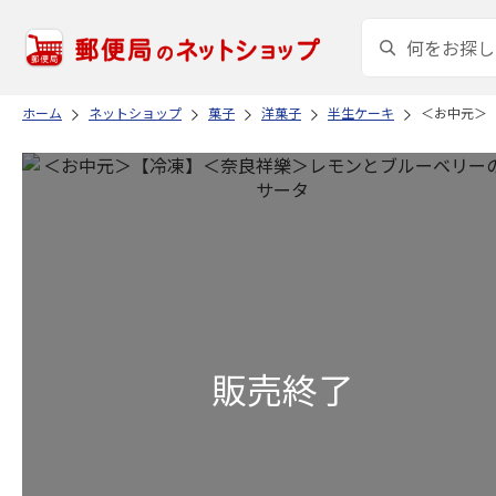
ホーム
ネットショップ
菓子
洋菓子
半生ケーキ
＜お中元＞