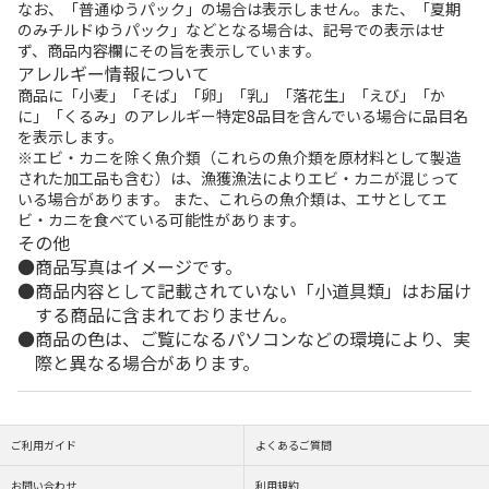
なお、「普通ゆうパック」の場合は表示しません。また、「夏期
のみチルドゆうパック」などとなる場合は、記号での表示はせ
ず、商品内容欄にその旨を表示しています。
アレルギー情報について
商品に「小麦」「そば」「卵」「乳」「落花生」「えび」「か
に」「くるみ」のアレルギー特定8品目を含んでいる場合に品目名
を表示します。
※エビ・カニを除く魚介類（これらの魚介類を原材料として製造
された加工品も含む）は、漁獲漁法によりエビ・カニが混じって
いる場合があります。 また、これらの魚介類は、エサとしてエ
ビ・カニを食べている可能性があります。
その他
商品写真はイメージです。
商品内容として記載されていない「小道具類」はお届け
する商品に含まれておりません。
商品の色は、ご覧になるパソコンなどの環境により、実
際と異なる場合があります。
ご利用ガイド
よくあるご質問
お問い合わせ
利用規約