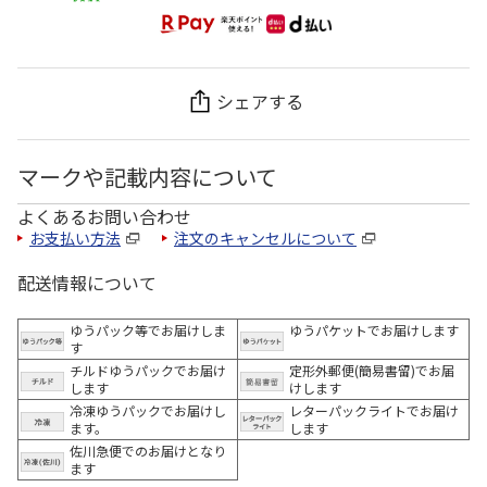
シェアする
マークや記載内容について
よくあるお問い合わせ
お支払い方法
注文のキャンセルについて
配送情報について
ゆうパック等でお届けしま
ゆうパケットでお届けします
す
チルドゆうパックでお届け
定形外郵便(簡易書留)でお届
します
けします
冷凍ゆうパックでお届けし
レターパックライトでお届け
ます。
します
佐川急便でのお届けとなり
ます