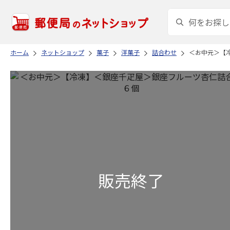
ホーム
ネットショップ
菓子
洋菓子
詰合わせ
＜お中元＞【