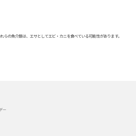
れらの魚介類は、エサとしてエビ・カニを食べている可能性があります。
デー